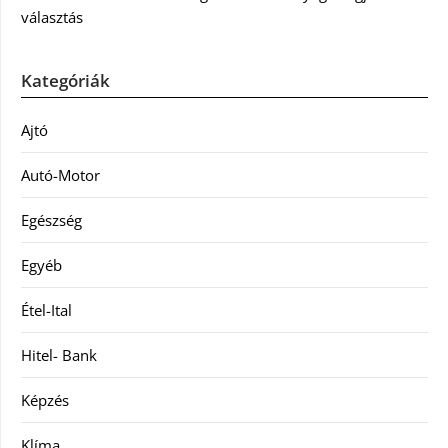
választás
Kategóriák
Ajtó
Autó-Motor
Egészség
Egyéb
Étel-Ital
Hitel- Bank
Képzés
Klíma