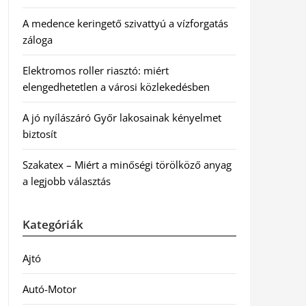
A medence keringető szivattyú a vízforgatás
záloga
Elektromos roller riasztó: miért
elengedhetetlen a városi közlekedésben
A jó nyílászáró Győr lakosainak kényelmet
biztosít
Szakatex – Miért a minőségi törölköző anyag
a legjobb választás
Kategóriák
Ajtó
Autó-Motor