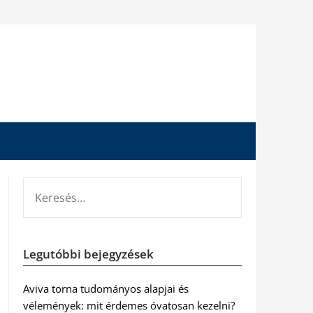
KERESÉS:
Legutóbbi bejegyzések
Aviva torna tudományos alapjai és
vélemények: mit érdemes óvatosan kezelni?