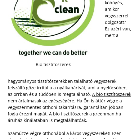
köhögés,
amikor
vegyszerrel
dolgozott?
Ez azért van,
mert a
Bio tisztítószerek
hagyományos tisztítószerekben található vegyszerek
felszálló gőze irritálja a nyálkahártyát, ami a nyelőcsőben,
az orrban és a tüdőben is megtalálható.
A bio tisztítószerek
nem ártalmasak
az egészségére. Ha Ön is áttér végre a
vegyszermentes otthoni takarításra, garantáltan jobban
fogja érezni magát. A bio tisztítószerek a greenman.hu
áruház kínálatában is megtalálhatóak.
Száműzze végre otthonából a káros vegyszereket! Ezen