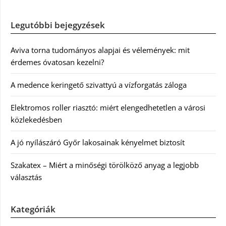
Legutóbbi bejegyzések
Aviva torna tudományos alapjai és vélemények: mit
érdemes óvatosan kezelni?
A medence keringető szivattyú a vízforgatás záloga
Elektromos roller riasztó: miért elengedhetetlen a városi
közlekedésben
A jó nyílászáró Győr lakosainak kényelmet biztosít
Szakatex – Miért a minőségi törölköző anyag a legjobb
választás
Kategóriák