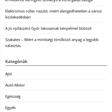
Elektromos roller riasztó: miért elengedhetetlen a városi
közlekedésben
A jó nyílászáró Győr lakosainak kényelmet biztosít
Szakatex – Miért a minőségi törölköző anyag a legjobb
választás
Kategóriák
Ajtó
Autó-Motor
Egészség
Egyéb