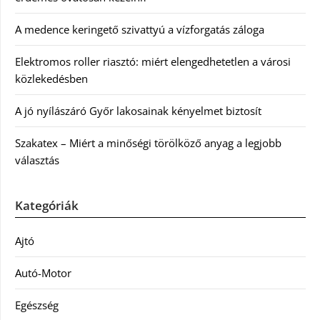
A medence keringető szivattyú a vízforgatás záloga
Elektromos roller riasztó: miért elengedhetetlen a városi
közlekedésben
A jó nyílászáró Győr lakosainak kényelmet biztosít
Szakatex – Miért a minőségi törölköző anyag a legjobb
választás
Kategóriák
Ajtó
Autó-Motor
Egészség