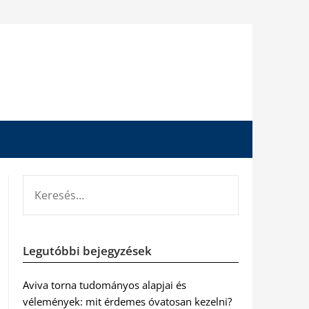
KERESÉS:
Legutóbbi bejegyzések
Aviva torna tudományos alapjai és
vélemények: mit érdemes óvatosan kezelni?