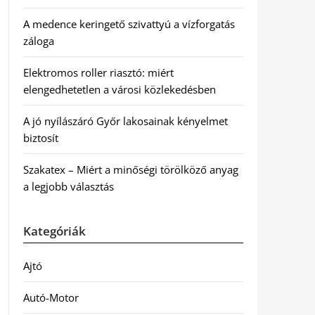
A medence keringető szivattyú a vízforgatás
záloga
Elektromos roller riasztó: miért
elengedhetetlen a városi közlekedésben
A jó nyílászáró Győr lakosainak kényelmet
biztosít
Szakatex – Miért a minőségi törölköző anyag
a legjobb választás
Kategóriák
Ajtó
Autó-Motor