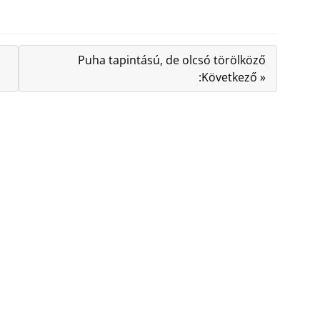
Puha tapintású, de olcsó törölköző
:Következő »