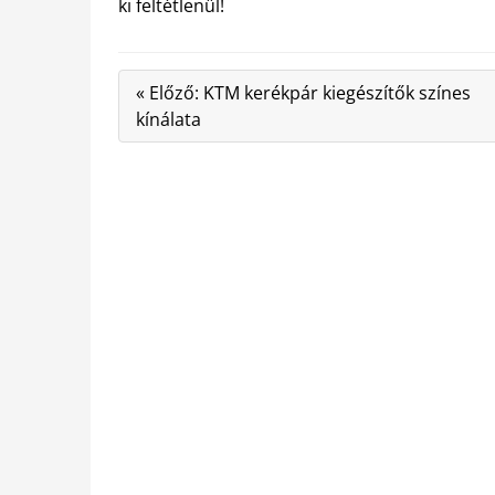
ki feltétlenül!
« Előző: KTM kerékpár kiegészítők színes
kínálata