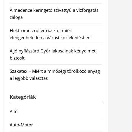
A medence keringető szivattyú a vízforgatás
záloga
Elektromos roller riasztó: miért
elengedhetetlen a városi közlekedésben
A jó nyílászáró Győr lakosainak kényelmet
biztosít
Szakatex – Miért a minőségi törölköző anyag
a legjobb választás
Kategóriák
Ajtó
Autó-Motor