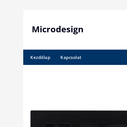
Skip
to
content
Microdesign
Kezdőlap
Kapcsolat