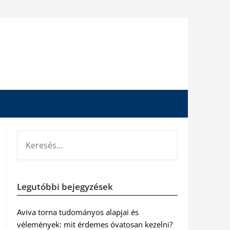
KERESÉS:
Legutóbbi bejegyzések
Aviva torna tudományos alapjai és
vélemények: mit érdemes óvatosan kezelni?