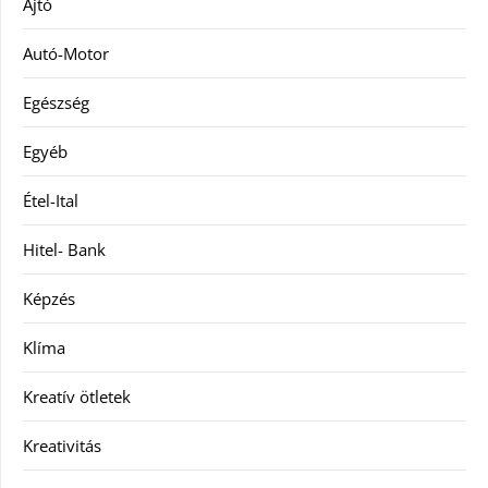
Ajtó
Autó-Motor
Egészség
Egyéb
Étel-Ital
Hitel- Bank
Képzés
Klíma
Kreatív ötletek
Kreativitás