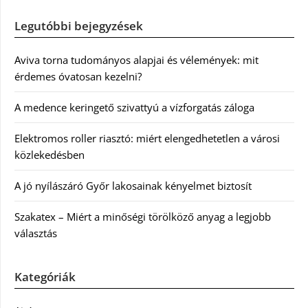
Legutóbbi bejegyzések
Aviva torna tudományos alapjai és vélemények: mit
érdemes óvatosan kezelni?
A medence keringető szivattyú a vízforgatás záloga
Elektromos roller riasztó: miért elengedhetetlen a városi
közlekedésben
A jó nyílászáró Győr lakosainak kényelmet biztosít
Szakatex – Miért a minőségi törölköző anyag a legjobb
választás
Kategóriák