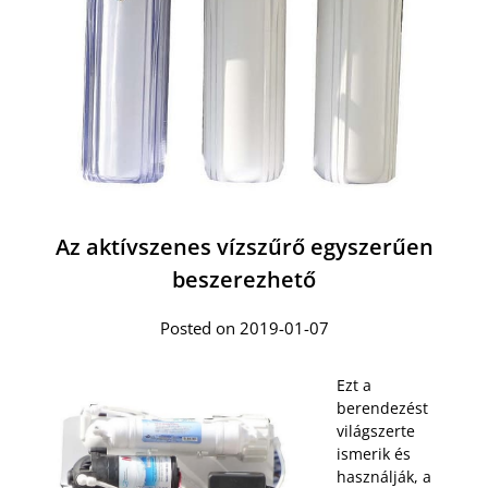
Az aktívszenes vízszűrő egyszerűen
beszerezhető
Posted on 2019-01-07
Ezt a
berendezést
világszerte
ismerik és
használják, a