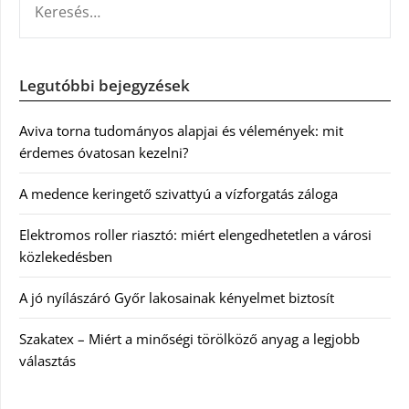
Legutóbbi bejegyzések
Aviva torna tudományos alapjai és vélemények: mit
érdemes óvatosan kezelni?
A medence keringető szivattyú a vízforgatás záloga
Elektromos roller riasztó: miért elengedhetetlen a városi
közlekedésben
A jó nyílászáró Győr lakosainak kényelmet biztosít
Szakatex – Miért a minőségi törölköző anyag a legjobb
választás