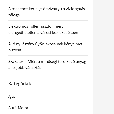
A medence keringető szivattyú a vízforgatás
záloga
Elektromos roller riasztó: miért
elengedhetetlen a városi közlekedésben
A jó nyílászáró Győr lakosainak kényelmet
biztosít
Szakatex – Miért a minőségi törölköző anyag
a legjobb választás
Kategóriák
Ajtó
Autó-Motor