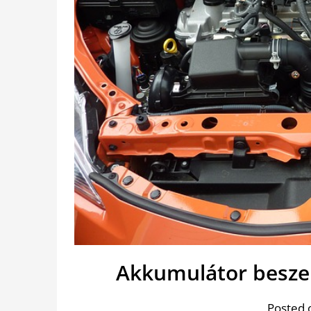
Akkumulátor beszer
Posted 