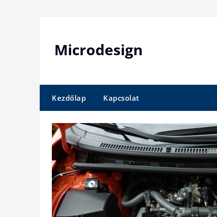
Skip
to
content
Microdesign
Kezdőlap
Kapcsolat