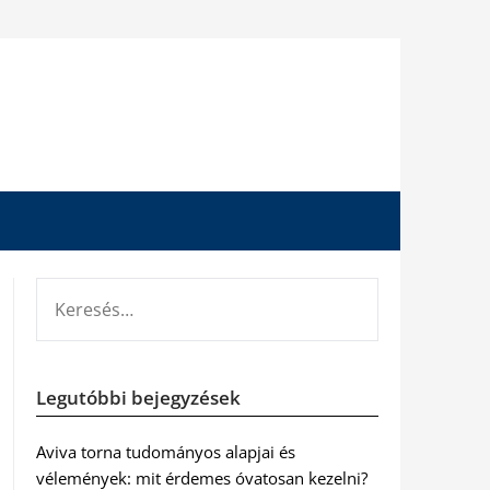
KERESÉS:
Legutóbbi bejegyzések
Aviva torna tudományos alapjai és
vélemények: mit érdemes óvatosan kezelni?