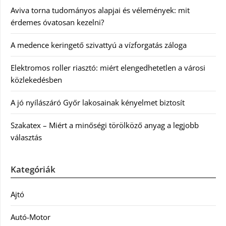
Aviva torna tudományos alapjai és vélemények: mit
érdemes óvatosan kezelni?
A medence keringető szivattyú a vízforgatás záloga
Elektromos roller riasztó: miért elengedhetetlen a városi
közlekedésben
A jó nyílászáró Győr lakosainak kényelmet biztosít
Szakatex – Miért a minőségi törölköző anyag a legjobb
választás
Kategóriák
Ajtó
Autó-Motor