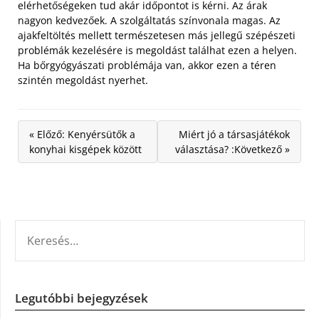
elérhetőségeken tud akár időpontot is kérni. Az árak
nagyon kedvezőek. A szolgáltatás színvonala magas. Az
ajakfeltöltés mellett természetesen más jellegű szépészeti
problémák kezelésére is megoldást találhat ezen a helyen.
Ha bőrgyógyászati problémája van, akkor ezen a téren
szintén megoldást nyerhet.
« Előző: Kenyérsütők a
Miért jó a társasjátékok
konyhai kisgépek között
választása? :Következő »
KERESÉS:
Legutóbbi bejegyzések