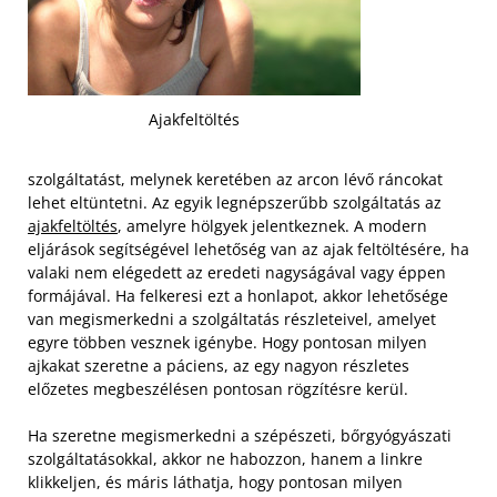
Ajakfeltöltés
szolgáltatást, melynek keretében az arcon lévő ráncokat
lehet eltüntetni. Az egyik legnépszerűbb szolgáltatás az
ajakfeltöltés
, amelyre hölgyek jelentkeznek. A modern
eljárások segítségével lehetőség van az ajak feltöltésére, ha
valaki nem elégedett az eredeti nagyságával vagy éppen
formájával. Ha felkeresi ezt a honlapot, akkor lehetősége
van megismerkedni a szolgáltatás részleteivel, amelyet
egyre többen vesznek igénybe. Hogy pontosan milyen
ajkakat szeretne a páciens, az egy nagyon részletes
előzetes megbeszélésen pontosan rögzítésre kerül.
Ha szeretne megismerkedni a szépészeti, bőrgyógyászati
szolgáltatásokkal, akkor ne habozzon, hanem a linkre
klikkeljen, és máris láthatja, hogy pontosan milyen