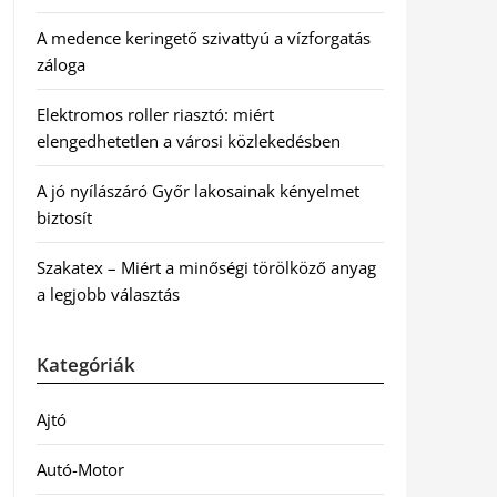
A medence keringető szivattyú a vízforgatás
záloga
Elektromos roller riasztó: miért
elengedhetetlen a városi közlekedésben
A jó nyílászáró Győr lakosainak kényelmet
biztosít
Szakatex – Miért a minőségi törölköző anyag
a legjobb választás
Kategóriák
Ajtó
Autó-Motor