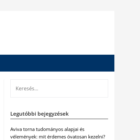
KERESÉS:
Legutóbbi bejegyzések
Aviva torna tudományos alapjai és
vélemények: mit érdemes óvatosan kezelni?