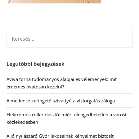
KERESÉS:
Legutóbbi bejegyzések
Aviva torna tudományos alapjai és vélemények: mit
érdemes óvatosan kezelni?
A medence keringető szivattyú a vízforgatás záloga
Elektromos roller riasztó: miért elengedhetetlen a városi
közlekedésben
A jó nyílászáró Győr lakosainak kényelmet biztosít