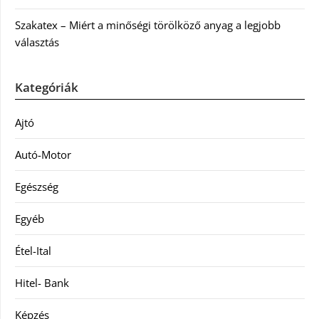
Szakatex – Miért a minőségi törölköző anyag a legjobb
választás
Kategóriák
Ajtó
Autó-Motor
Egészség
Egyéb
Étel-Ital
Hitel- Bank
Képzés