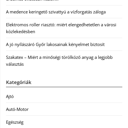
A medence keringető szivattyú a vízforgatás záloga
Elektromos roller riasztó: miért elengedhetetlen a városi
közlekedésben
A jó nyílászáró Győr lakosainak kényelmet biztosít
Szakatex – Miért a minőségi törölköző anyag a legjobb
választás
Kategóriák
Ajtó
Autó-Motor
Egészség