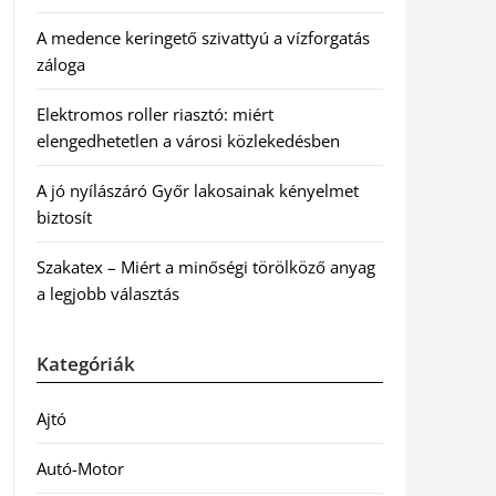
A medence keringető szivattyú a vízforgatás
záloga
Elektromos roller riasztó: miért
elengedhetetlen a városi közlekedésben
A jó nyílászáró Győr lakosainak kényelmet
biztosít
Szakatex – Miért a minőségi törölköző anyag
a legjobb választás
Kategóriák
Ajtó
Autó-Motor