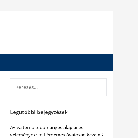
KERESÉS:
Legutóbbi bejegyzések
Aviva torna tudományos alapjai és
vélemények: mit érdemes óvatosan kezelni?