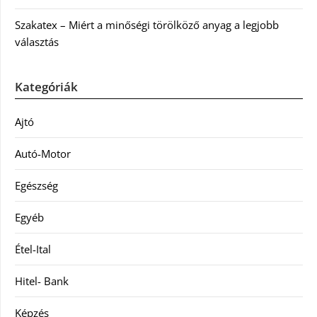
Szakatex – Miért a minőségi törölköző anyag a legjobb
választás
Kategóriák
Ajtó
Autó-Motor
Egészség
Egyéb
Étel-Ital
Hitel- Bank
Képzés