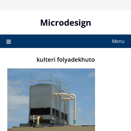
Skip
to
content
Microdesign
Menu
kulteri folyadekhuto