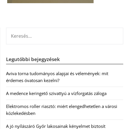
KERESÉS:
Legutóbbi bejegyzések
Aviva torna tudományos alapjai és vélemények: mit
érdemes óvatosan kezelni?
A medence keringető szivattyú a vízforgatás záloga
Elektromos roller riasztó: miért elengedhetetlen a városi
közlekedésben
A jó nyílászáró Győr lakosainak kényelmet biztosít