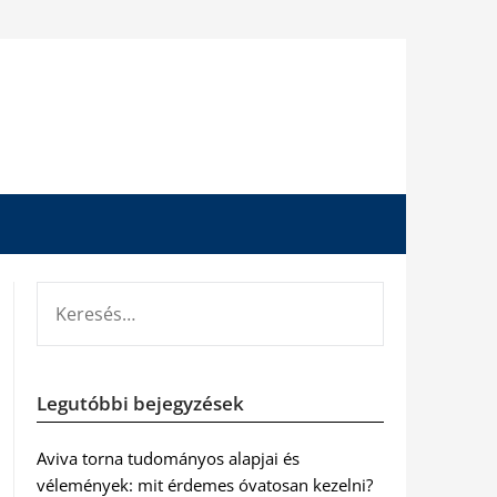
KERESÉS:
Legutóbbi bejegyzések
Aviva torna tudományos alapjai és
vélemények: mit érdemes óvatosan kezelni?