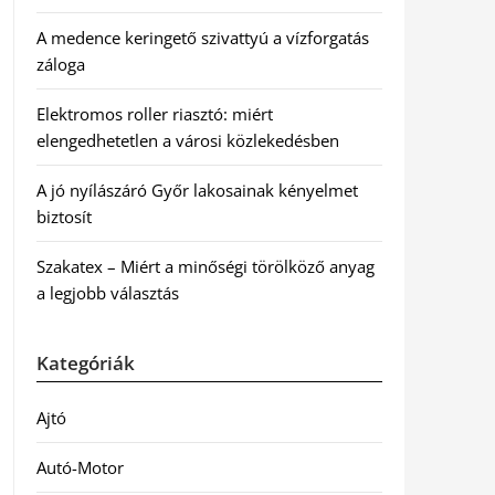
A medence keringető szivattyú a vízforgatás
záloga
Elektromos roller riasztó: miért
elengedhetetlen a városi közlekedésben
A jó nyílászáró Győr lakosainak kényelmet
biztosít
Szakatex – Miért a minőségi törölköző anyag
a legjobb választás
Kategóriák
Ajtó
Autó-Motor