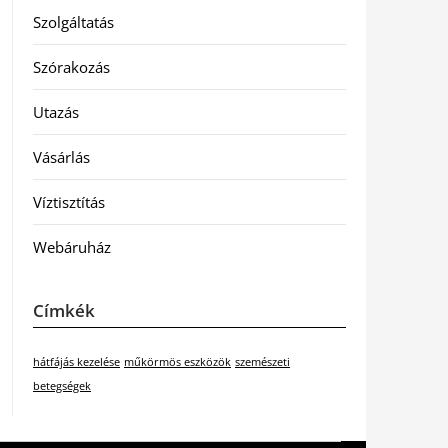
Szolgáltatás
Szórakozás
Utazás
Vásárlás
Víztisztítás
Webáruház
Címkék
hátfájás kezelése
műkörmös eszközök
szemészeti
betegségek