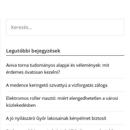
KERESÉS:
Legutóbbi bejegyzések
Aviva torna tudományos alapjai és vélemények: mit
érdemes óvatosan kezelni?
A medence keringető szivattyú a vízforgatás záloga
Elektromos roller riasztó: miért elengedhetetlen a városi
közlekedésben
A jó nyílászáró Győr lakosainak kényelmet biztosít