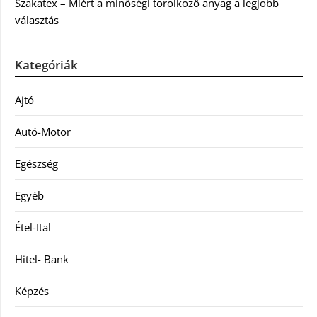
Szakatex – Miért a minőségi törölköző anyag a legjobb
választás
Kategóriák
Ajtó
Autó-Motor
Egészség
Egyéb
Étel-Ital
Hitel- Bank
Képzés