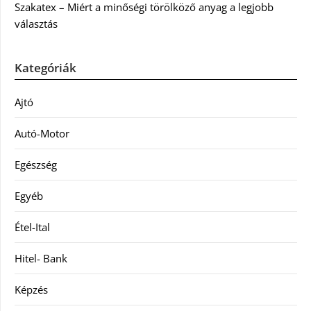
Szakatex – Miért a minőségi törölköző anyag a legjobb
választás
Kategóriák
Ajtó
Autó-Motor
Egészség
Egyéb
Étel-Ital
Hitel- Bank
Képzés