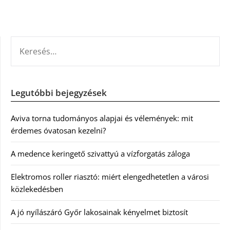
KERESÉS:
Legutóbbi bejegyzések
Aviva torna tudományos alapjai és vélemények: mit
érdemes óvatosan kezelni?
A medence keringető szivattyú a vízforgatás záloga
Elektromos roller riasztó: miért elengedhetetlen a városi
közlekedésben
A jó nyílászáró Győr lakosainak kényelmet biztosít