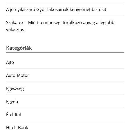
A jó nyílászáró Győr lakosainak kényelmet biztosít
Szakatex – Miért a minőségi törölköző anyag a legjobb
választás
Kategóriák
Ajtó
Autó-Motor
Egészség
Egyéb
Étel-Ital
Hitel- Bank