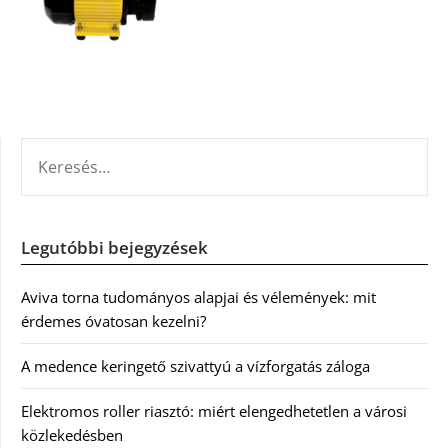
KERESÉS:
Legutóbbi bejegyzések
Aviva torna tudományos alapjai és vélemények: mit
érdemes óvatosan kezelni?
A medence keringető szivattyú a vízforgatás záloga
Elektromos roller riasztó: miért elengedhetetlen a városi
közlekedésben