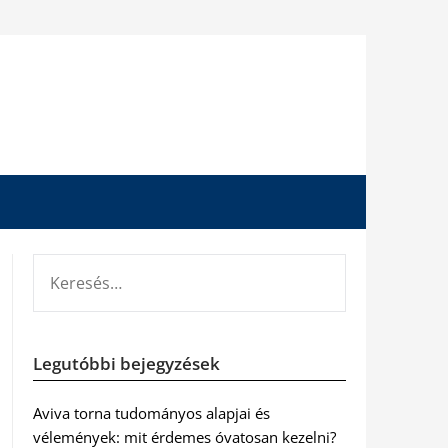
KERESÉS:
Legutóbbi bejegyzések
Aviva torna tudományos alapjai és
vélemények: mit érdemes óvatosan kezelni?