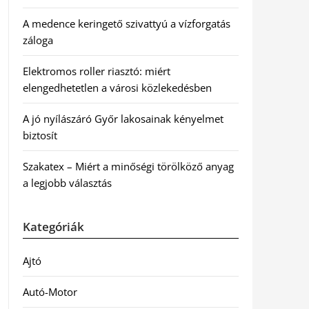
A medence keringető szivattyú a vízforgatás
záloga
Elektromos roller riasztó: miért
elengedhetetlen a városi közlekedésben
A jó nyílászáró Győr lakosainak kényelmet
biztosít
Szakatex – Miért a minőségi törölköző anyag
a legjobb választás
Kategóriák
Ajtó
Autó-Motor