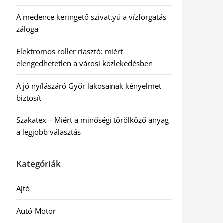
A medence keringető szivattyú a vízforgatás
záloga
Elektromos roller riasztó: miért
elengedhetetlen a városi közlekedésben
A jó nyílászáró Győr lakosainak kényelmet
biztosít
Szakatex – Miért a minőségi törölköző anyag
a legjobb választás
Kategóriák
Ajtó
Autó-Motor