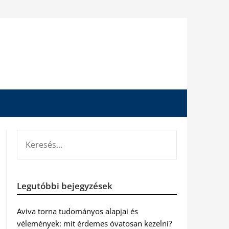
KERESÉS:
Legutóbbi bejegyzések
Aviva torna tudományos alapjai és
vélemények: mit érdemes óvatosan kezelni?