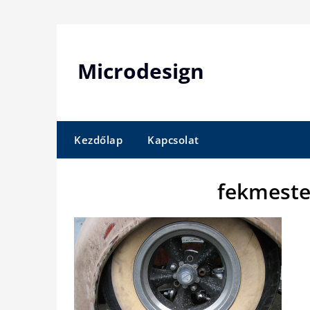
Skip
to
content
Microdesign
Kezdőlap
Kapcsolat
fekmeste